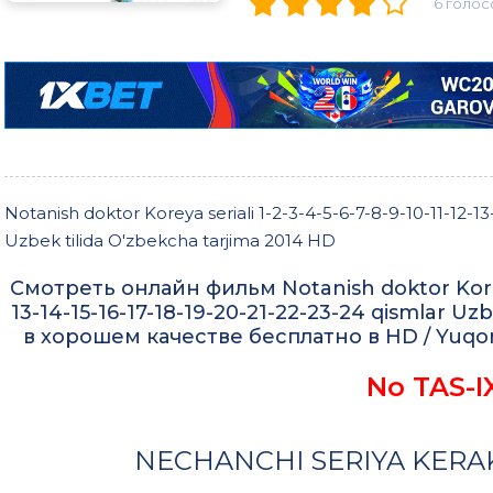
6 голос
Notanish doktor Koreya seriali 1-2-3-4-5-6-7-8-9-10-11-12-13
Uzbek tilida O'zbekcha tarjima 2014 HD
Смотреть онлайн фильм Notanish doktor Koreya 
13-14-15-16-17-18-19-20-21-22-23-24 qismlar Uz
в хорошем качестве бесплатно в HD / Yuqori
No TAS-I
NECHANCHI SERIYA KERAK