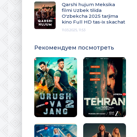
Qarshi hujum Meksika
filmi Uzbek tilida
O'zbekcha 2025 tarjima
kino Full HD tas-ix skachat
11.03.2025, 11:53
Рекомендуем посмотреть