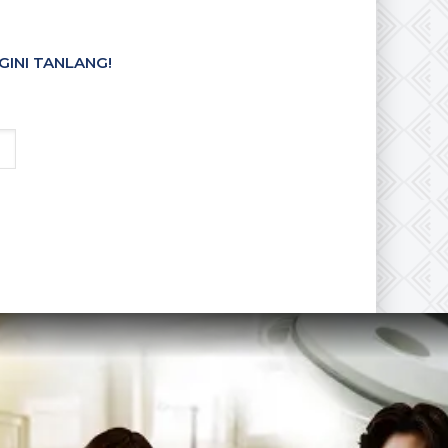
GINI TANLANG!