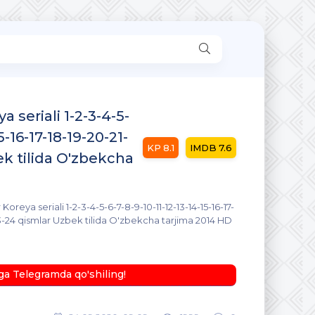
 seriali 1-2-3-4-5-
5-16-17-18-19-20-21-
8.1
7.6
k tilida O'zbekcha
oreya seriali 1-2-3-4-5-6-7-8-9-10-11-12-13-14-15-16-17-
3-24 qismlar Uzbek tilida O'zbekcha tarjima 2014 HD
ga Telegramda qo'shiling!