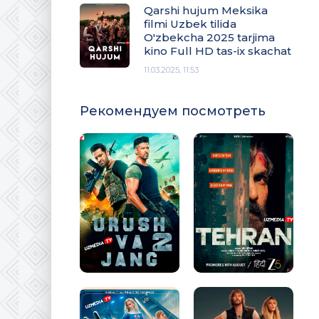
Qarshi hujum Meksika
filmi Uzbek tilida
O'zbekcha 2025 tarjima
kino Full HD tas-ix skachat
11.03.2025, 11:53
Рекомендуем посмотреть