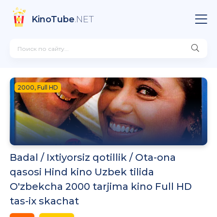
KinoTube
.NET
2000, Full HD
Badal / Ixtiyorsiz qotillik / Ota-ona
qasosi Hind kino Uzbek tilida
O'zbekcha 2000 tarjima kino Full HD
tas-ix skachat