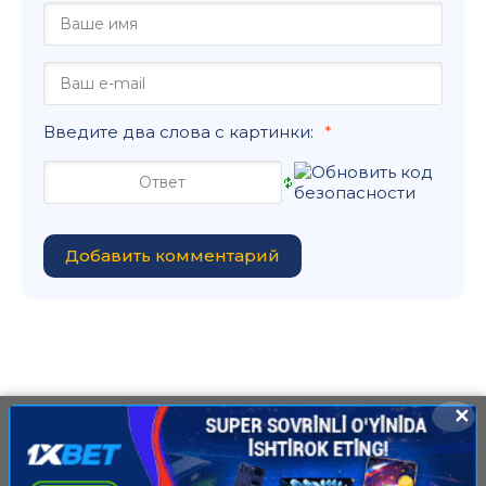
Введите два слова с картинки:
Добавить комментарий
✕