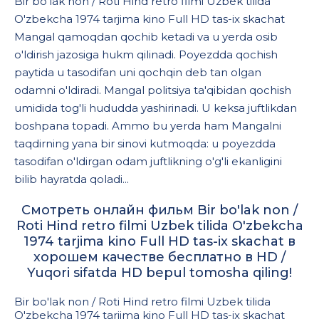
Bir bo'lak non / Roti Hind retro filmi Uzbek tilida
O'zbekcha 1974 tarjima kino Full HD tas-ix skachat
Mangal qamoqdan qochib ketadi va u yerda osib
o'ldirish jazosiga hukm qilinadi. Poyezdda qochish
paytida u tasodifan uni qochqin deb tan olgan
odamni o'ldiradi. Mangal politsiya ta'qibidan qochish
umidida tog'li hududda yashirinadi. U keksa juftlikdan
boshpana topadi. ​​Ammo bu yerda ham Mangalni
taqdirning yana bir sinovi kutmoqda: u poyezdda
tasodifan o'ldirgan odam juftlikning o'g'li ekanligini
bilib hayratda qoladi...
Смотреть онлайн фильм Bir bo'lak non /
Roti Hind retro filmi Uzbek tilida O'zbekcha
1974 tarjima kino Full HD tas-ix skachat в
хорошем качестве бесплатно в HD /
Yuqori sifatda HD bepul tomosha qiling!
Bir bo'lak non / Roti Hind retro filmi Uzbek tilida
O'zbekcha 1974 tarjima kino Full HD tas-ix skachat