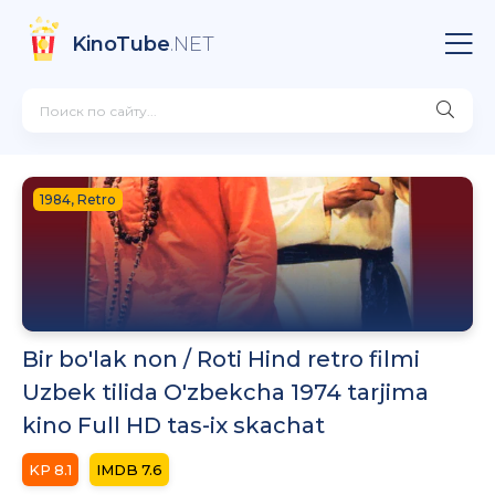
KinoTube
.NET
1984, Retro
Bir bo'lak non / Roti Hind retro filmi
Uzbek tilida O'zbekcha 1974 tarjima
kino Full HD tas-ix skachat
8.1
7.6