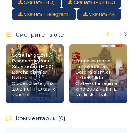
Скачать (HD)
Скачать (Full HD)
Скачать (Telegram)
Скачать 4K
Смотрите также
Go'zallar go'zali /
Гузаллар гузали
Otang bilmasin
Xitoy seriali (1-100)
Turkiya seriali
Barcha qismlar
Barcha qismlar
Uzbek tilida
Uzbek tilida
O'zbekcha tarjima
O'zbekcha tarjima
2012 Full HD tas-ix
kino 2002 Full HD
skachat
tas-ix skachat
Комментарии (0)