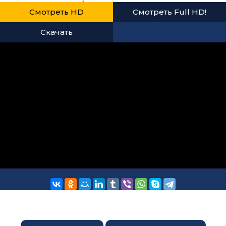
Смотреть HD
Смотреть Full HD!
Скачать