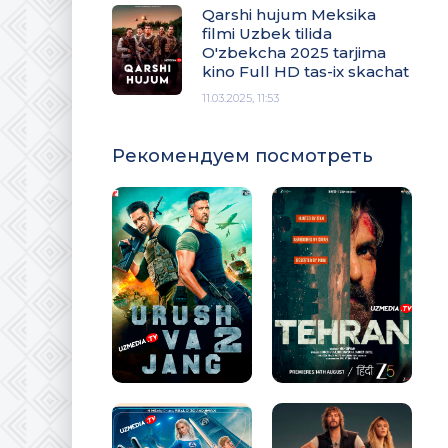
Qarshi hujum Meksika
filmi Uzbek tilida
O'zbekcha 2025 tarjima
kino Full HD tas-ix skachat
11.03.2025, 11:53
Рекомендуем посмотреть