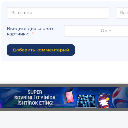
Введите два слова с
картинки:
Добавить комментарий