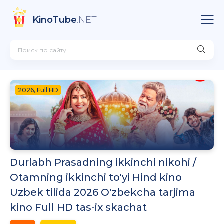
KinoTube
.NET
2026, Full HD
Durlabh Prasadning ikkinchi nikohi /
Otamning ikkinchi to'yi Hind kino
Uzbek tilida 2026 O'zbekcha tarjima
kino Full HD tas-ix skachat