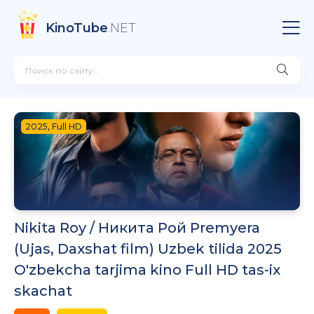
KinoTube
.NET
2025, Full HD
Nikita Roy / Никита Рой Premyera
(Ujas, Daxshat film) Uzbek tilida 2025
O'zbekcha tarjima kino Full HD tas-ix
skachat