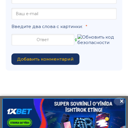
Введите два слова с картинки:
Добавить комментарий
✕