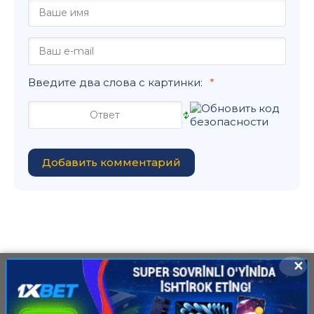
Введите два слова с картинки:
Добавить комментарий
✕