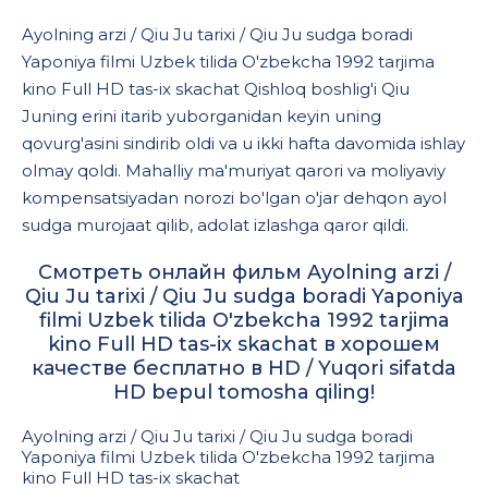
Ayolning arzi / Qiu Ju tarixi / Qiu Ju sudga boradi
Yaponiya filmi Uzbek tilida O'zbekcha 1992 tarjima
kino Full HD tas-ix skachat Qishloq boshlig'i Qiu
Juning erini itarib yuborganidan keyin uning
qovurg'asini sindirib oldi va u ikki hafta davomida ishlay
olmay qoldi. Mahalliy ma'muriyat qarori va moliyaviy
kompensatsiyadan norozi bo'lgan o'jar dehqon ayol
sudga murojaat qilib, adolat izlashga qaror qildi.
Смотреть онлайн фильм Ayolning arzi /
Qiu Ju tarixi / Qiu Ju sudga boradi Yaponiya
filmi Uzbek tilida O'zbekcha 1992 tarjima
kino Full HD tas-ix skachat в хорошем
качестве бесплатно в HD / Yuqori sifatda
HD bepul tomosha qiling!
Ayolning arzi / Qiu Ju tarixi / Qiu Ju sudga boradi
Yaponiya filmi Uzbek tilida O'zbekcha 1992 tarjima
kino Full HD tas-ix skachat