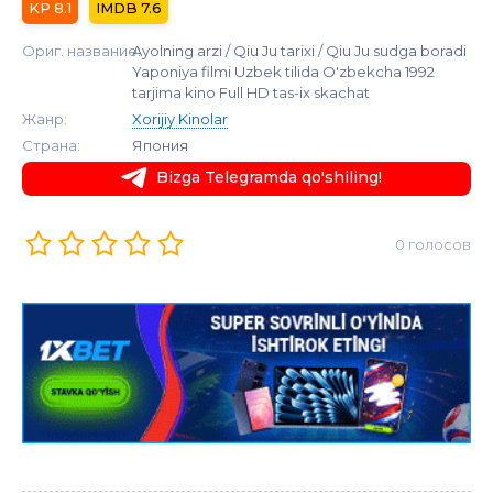
8.1
7.6
Ориг. название:
Ayolning arzi / Qiu Ju tarixi / Qiu Ju sudga boradi
Yaponiya filmi Uzbek tilida O'zbekcha 1992
tarjima kino Full HD tas-ix skachat
Жанр:
Xorijiy Kinolar
Страна:
Япония
Bizga Telegramda qo'shiling!
0 голосов