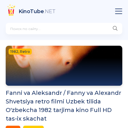
KinoTube
.NET
1982, Retro
Fanni va Aleksandr / Fanny va Alexandr
Shvetsiya retro filmi Uzbek tilida
O'zbekcha 1982 tarjima kino Full HD
tas-ix skachat