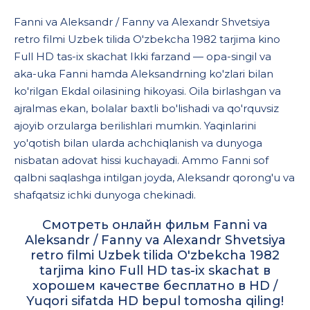
Fanni va Aleksandr / Fanny va Alexandr Shvetsiya
retro filmi Uzbek tilida O'zbekcha 1982 tarjima kino
Full HD tas-ix skachat Ikki farzand — opa-singil va
aka-uka Fanni hamda Aleksandrning ko'zlari bilan
ko'rilgan Ekdal oilasining hikoyasi. Oila birlashgan va
ajralmas ekan, bolalar baxtli bo'lishadi va qo'rquvsiz
ajoyib orzularga berilishlari mumkin. Yaqinlarini
yo'qotish bilan ularda achchiqlanish va dunyoga
nisbatan adovat hissi kuchayadi. Ammo Fanni sof
qalbni saqlashga intilgan joyda, Aleksandr qorong'u va
shafqatsiz ichki dunyoga chekinadi.
Смотреть онлайн фильм Fanni va
Aleksandr / Fanny va Alexandr Shvetsiya
retro filmi Uzbek tilida O'zbekcha 1982
tarjima kino Full HD tas-ix skachat в
хорошем качестве бесплатно в HD /
Yuqori sifatda HD bepul tomosha qiling!