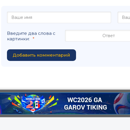
Введите два слова с
картинки:
Добавить комментарий