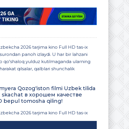
zbekcha 2026 tarjima kino Full HD tas-ix
surondan panoh izlaydi. U har bir lahzani
ob qo'shaloq yulduz kutilmaganda ularning
harakat qilsalar, qalblari shunchalik
era Qozog'iston filmi Uzbek tilida
-ix skachat в хорошем качестве
D bepul tomosha qiling!
zbekcha 2026 tarjima kino Full HD tas-ix