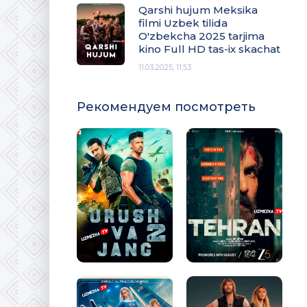
Qarshi hujum Meksika
filmi Uzbek tilida
O'zbekcha 2025 tarjima
kino Full HD tas-ix skachat
11.03.2025, 11:53
Рекомендуем посмотреть