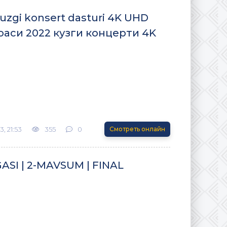
 kuzgi konsert dasturi 4K UHD
оаси 2022 кузги концерти 4K
, 21:53
355
0
Смотреть онлайн
ASI | 2-MAVSUM | FINAL