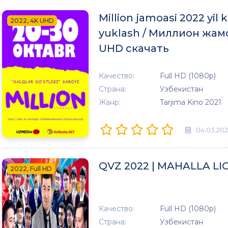
Million jamoasi 2022 yil
2022, 4K UHD
yuklash / Миллион жам
UHD скачать
Качество:
Full HD (1080p)
Страна:
Узбекистан
Жанр:
Tarjima Kino 2021
04.03.2023
QVZ 2022 | MAHALLA LIG
2022, Full HD
Качество:
Full HD (1080p)
Страна:
Узбекистан