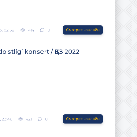
3, 02:58
414
0
Смотреть онлайн
'stligi konsert / ҚВЗ 2022
t
, 23:46
421
0
Смотреть онлайн