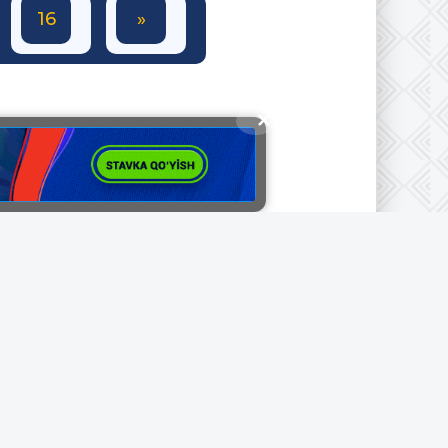
16
»
✕
nolarcom@mail.ru