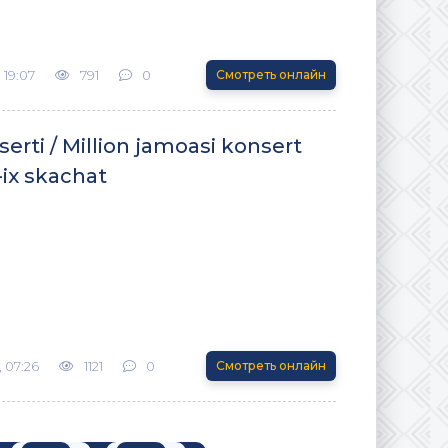
, 19:07
791
0
Смотреть онлайн
erti / Million jamoasi konsert
-ix skachat
, 07:26
1121
0
Смотреть онлайн