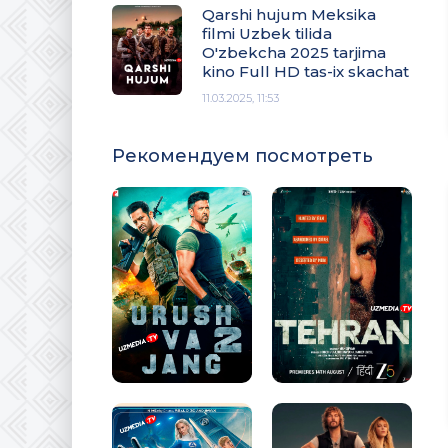
Qarshi hujum Meksika
filmi Uzbek tilida
O'zbekcha 2025 tarjima
kino Full HD tas-ix skachat
11.03.2025, 11:53
Рекомендуем посмотреть