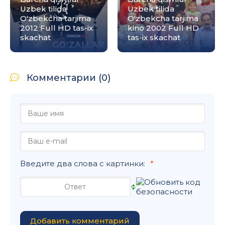
Uzbek tilida
Uzbek tilida
O'zbekcha tarjima
O'zbekcha tarjima
2012 Full HD tas-ix
kino 2002 Full HD
skachat
tas-ix skachat
Комментарии (0)
Введите два слова с картинки:
Добавить комментарий