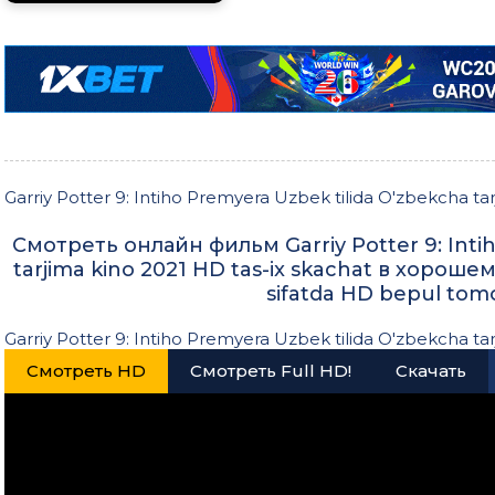
Garriy Potter 9: Intiho Premyera Uzbek tilida O'zbekcha ta
Смотреть онлайн фильм Garriy Potter 9: Inti
tarjima kino 2021 HD tas-ix skachat в хороше
sifatda HD bepul tomo
Garriy Potter 9: Intiho Premyera Uzbek tilida O'zbekcha ta
Смотреть HD
Смотреть Full HD!
Скачать