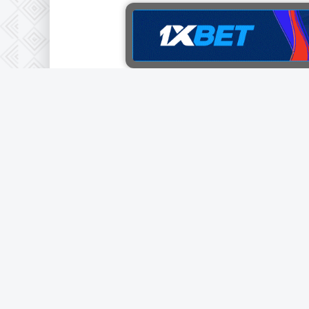
Ска
Смотрите также