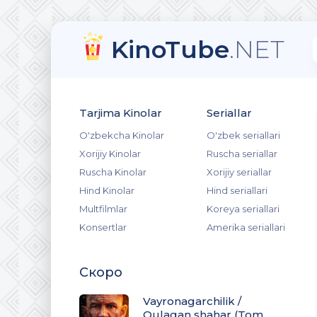
KinoTube
.NET
Tarjima Kinolar
Seriallar
O'zbekcha Kinolar
O'zbek seriallari
Xorijiy Kinolar
Ruscha seriallar
Ruscha Kinolar
Xorijiy seriallar
Hind Kinolar
Hind seriallari
Multfilmlar
Koreya seriallari
Konsertlar
Amerika seriallari
Скоро
Vayronagarchilik /
Qulagan shahar (Tom