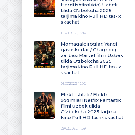
Hardi ishtirokida) Uzbek
tilida O'zbekcha 2025
tarjima kino Full HD tas-ix
skachat
14.08.2025, 07:10
Momaqaldiroqlar: Yangi
qasoskorlar / Chaqmoq
zarbasi Marvel filmi Uzbek
tilida O'zbekcha 2025
tarjima kino Full HD tas-ix
skachat
09.07.2025, 10:02
Elektr shtati / Elektr
xodimlari Netflix Fantastik
filmi Uzbek tilida
O'zbekcha 2025 tarjima
kino Full HD tas-ix skachat
29.03.2025, 11:39