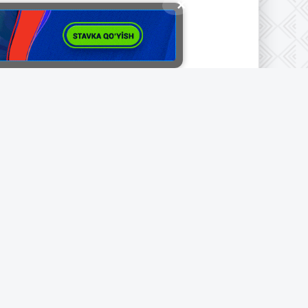
✕
ть 4K