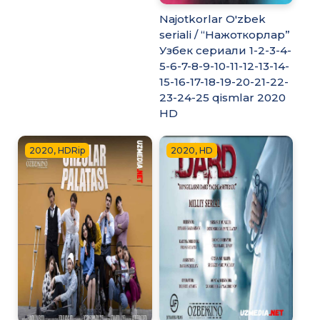
Najotkorlar O'zbek
seriali / “Нажоткорлар”
Узбек сериали 1-2-3-4-
5-6-7-8-9-10-11-12-13-14-
15-16-17-18-19-20-21-22-
23-24-25 qismlar 2020
HD
2020, HDRip
2020, HD