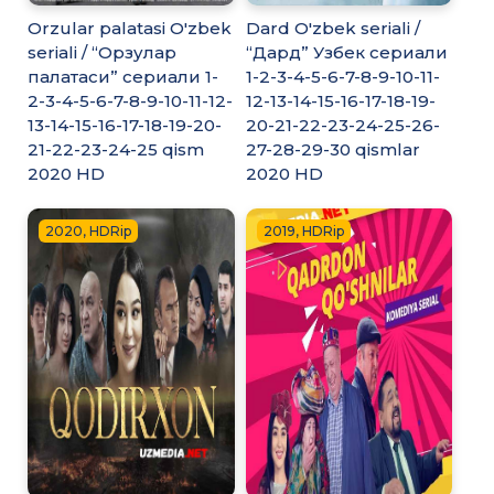
Orzular palatasi O'zbek
Dard O'zbek seriali /
seriali / “Орзулар
“Дард” Узбек сериали
палатаси” сериали 1-
1-2-3-4-5-6-7-8-9-10-11-
2-3-4-5-6-7-8-9-10-11-12-
12-13-14-15-16-17-18-19-
13-14-15-16-17-18-19-20-
20-21-22-23-24-25-26-
21-22-23-24-25 qism
27-28-29-30 qismlar
2020 HD
2020 HD
2020, HDRip
2019, HDRip