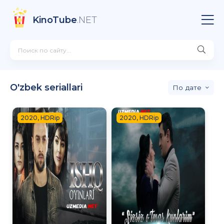
KinoTube
.NET
O'zbek seriallari
дате
2020, HDRip
2020, HDRip