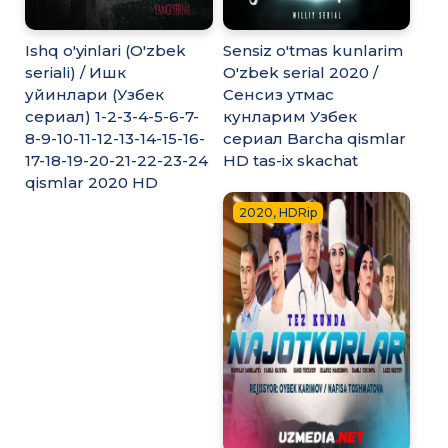
Ishq o'yinlari (O'zbek
Sensiz o'tmas kunlarim
seriali) / Ишк
O'zbek serial 2020 /
уйинлари (Узбек
Сенсиз утмас
сериал) 1-2-3-4-5-6-7-
кунларим Узбек
8-9-10-11-12-13-14-15-16-
сериал Barcha qismlar
17-18-19-20-21-22-23-24
HD tas-ix skachat
qismlar 2020 HD
2020, HDRip