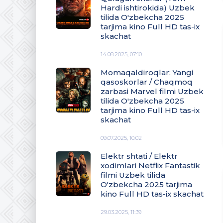
Hardi ishtirokida) Uzbek
tilida O'zbekcha 2025
tarjima kino Full HD tas-ix
skachat
14.08.2025, 07:10
Momaqaldiroqlar: Yangi
qasoskorlar / Chaqmoq
zarbasi Marvel filmi Uzbek
tilida O'zbekcha 2025
tarjima kino Full HD tas-ix
skachat
09.07.2025, 10:02
Elektr shtati / Elektr
xodimlari Netflix Fantastik
filmi Uzbek tilida
O'zbekcha 2025 tarjima
kino Full HD tas-ix skachat
29.03.2025, 11:39