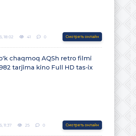
, 18:02
41
0
Смотреть онлайн
o'k chaqmoq AQSh retro filmi
982 tarjima kino Full HD tas-ix
, 11:37
25
0
Смотреть онлайн