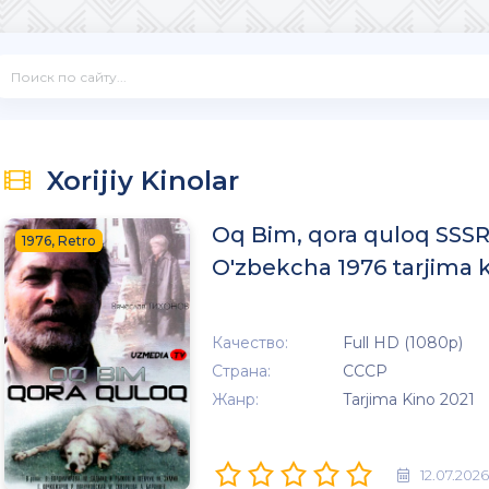
Xorijiy Kinolar
Oq Bim, qora quloq SSSR 
1976, Retro
O'zbekcha 1976 tarjima k
Качество:
Full HD (1080p)
Страна:
СССР
Жанр:
Tarjima Kino 2021
12.07.2026,