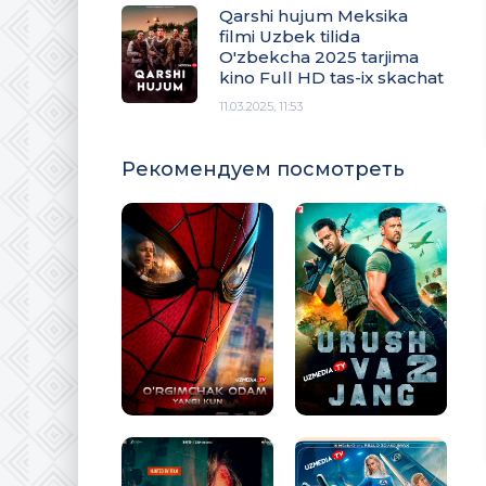
Qarshi hujum Meksika
filmi Uzbek tilida
O'zbekcha 2025 tarjima
kino Full HD tas-ix skachat
11.03.2025, 11:53
Рекомендуем посмотреть