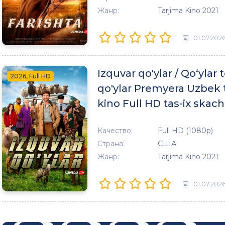
Жанр:
Tarjima Kino 2021
01.07.2026
Izquvar qo'ylar / Qo‘ylar 
2026, Full HD
qo'ylar Premyera Uzbek t
kino Full HD tas-ix skach
Качество:
Full HD (1080p)
Страна:
США
Жанр:
Tarjima Kino 2021
01.07.2026