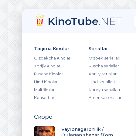
KinoTube
.NET
Tarjima Kinolar
Seriallar
O'zbekcha Kinolar
O'zbek seriallari
Xorijiy Kinolar
Ruscha seriallar
Ruscha Kinolar
Xorijiy seriallar
Hind Kinolar
Hind seriallari
Multfilmlar
Koreya seriallari
Konsertlar
Amerika seriallari
Скоро
Vayronagarchilik /
Qulagan shahar (Tom