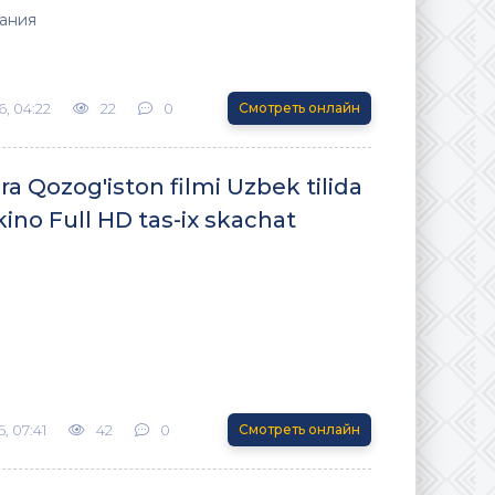
ания
6, 04:22
22
0
Смотреть онлайн
 Qozog'iston filmi Uzbek tilida
ino Full HD tas-ix skachat
, 07:41
42
0
Смотреть онлайн